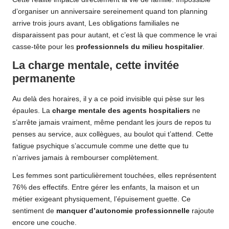
d’organiser un anniversaire sereinement quand ton planning
arrive trois jours avant, Les obligations familiales ne
disparaissent pas pour autant, et c’est là que commence le vrai
casse-tête pour les
professionnels du milieu hospitalier
.
La charge mentale, cette invitée
permanente
Au delà des horaires, il y a ce poid invisible qui pèse sur les
épaules. La
charge mentale des agents hospitaliers
ne
s’arrête jamais vraiment, même pendant les jours de repos tu
penses au service, aux collègues, au boulot qui t’attend. Cette
fatigue psychique s’accumule comme une dette que tu
n’arrives jamais à rembourser complètement.
Les femmes sont particulièrement touchées, elles représentent
76% des effectifs. Entre gérer les enfants, la maison et un
métier exigeant physiquement, l’épuisement guette. Ce
sentiment de
manquer d’autonomie professionnelle
rajoute
encore une couche.