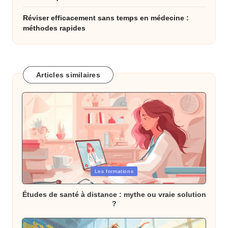
Réviser efficacement sans temps en médecine :
méthodes rapides
Articles similaires
Posted
Les formations
in
Études de santé à distance : mythe ou vraie solution
?