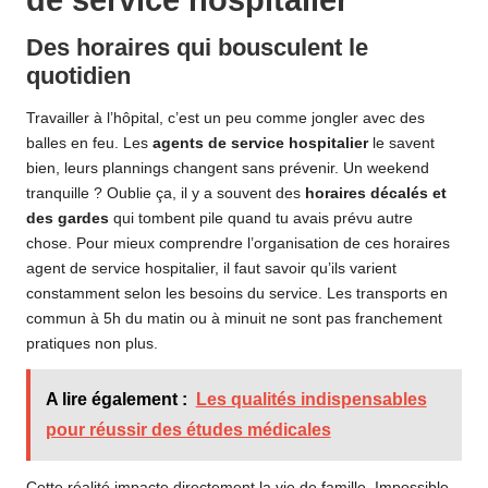
Des horaires qui bousculent le
quotidien
Travailler à l’hôpital, c’est un peu comme jongler avec des
balles en feu. Les
agents de service hospitalier
le savent
bien, leurs plannings changent sans prévenir. Un weekend
tranquille ? Oublie ça, il y a souvent des
horaires décalés et
des gardes
qui tombent pile quand tu avais prévu autre
chose. Pour mieux comprendre l’organisation de ces
horaires
agent de service hospitalier
, il faut savoir qu’ils varient
constamment selon les besoins du service. Les transports en
commun à 5h du matin ou à minuit ne sont pas franchement
pratiques non plus.
A lire également :
Les qualités indispensables
pour réussir des études médicales
Cette réalité impacte directement la vie de famille. Impossible