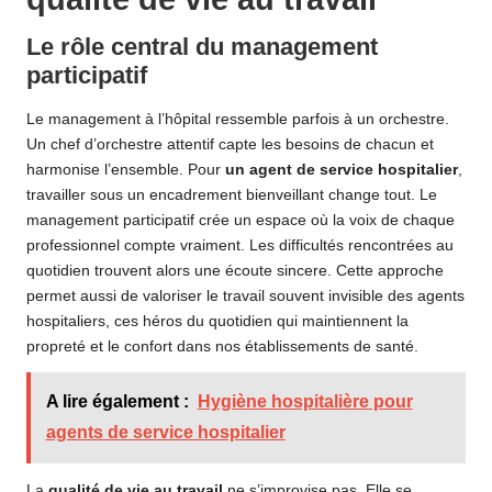
Le rôle central du management
participatif
Le management à l’hôpital ressemble parfois à un orchestre.
Un chef d’orchestre attentif capte les besoins de chacun et
harmonise l’ensemble. Pour
un agent de service hospitalier
,
travailler sous un encadrement bienveillant change tout. Le
management participatif crée un espace où la voix de chaque
professionnel compte vraiment. Les difficultés rencontrées au
quotidien trouvent alors une écoute sincere. Cette approche
permet aussi de valoriser le travail souvent invisible des agents
hospitaliers, ces héros du quotidien qui maintiennent la
propreté et le confort dans nos établissements de santé.
A lire également :
Hygiène hospitalière pour
agents de service hospitalier
La
qualité de vie au travail
ne s’improvise pas. Elle se