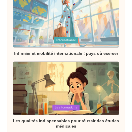
Posted
International
in
Infirmier et mobilité internationale : pays où exercer
Posted
Les formations
in
Les qualités indispensables pour réussir des études
médicales