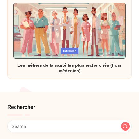
Posted
Infirmier
in
Les métiers de la santé les plus recherchés (hors
médecins)
Rechercher