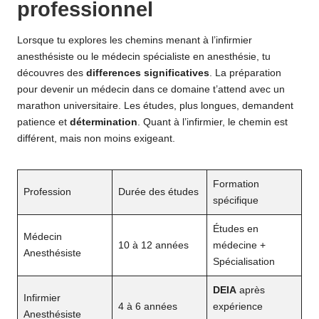
professionnel
Lorsque tu explores les chemins menant à l’infirmier
anesthésiste ou le médecin spécialiste en anesthésie, tu
découvres des
differences significatives
. La préparation
pour devenir un médecin dans ce domaine t’attend avec un
marathon universitaire. Les études, plus longues, demandent
patience et
détermination
. Quant à l’infirmier, le chemin est
différent, mais non moins exigeant.
Formation
Profession
Durée des études
spécifique
Études en
Médecin
10 à 12 années
médecine +
Anesthésiste
Spécialisation
DEIA
après
Infirmier
4 à 6 années
expérience
Anesthésiste