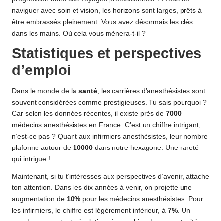
naviguer avec soin et vision, les horizons sont larges, prêts à
être embrassés pleinement. Vous avez désormais les clés
dans les mains. Où cela vous mènera-t-il ?
Statistiques et perspectives
d’emploi
Dans le monde de la
santé
, les carrières d’anesthésistes sont
souvent considérées comme prestigieuses. Tu sais pourquoi ?
Car selon les données récentes, il existe près de
7000
médecins anesthésistes en France. C’est un chiffre intrigant,
n’est-ce pas ? Quant aux infirmiers anesthésistes, leur nombre
plafonne autour de
10000
dans notre hexagone. Une rareté
qui intrigue !
Maintenant, si tu t’intéresses aux perspectives d’avenir, attache
ton attention. Dans les dix années à venir, on projette une
augmentation de
10%
pour les médecins anesthésistes. Pour
les infirmiers, le chiffre est légèrement inférieur, à
7%
. Un