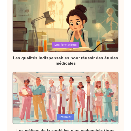
Posted
Les formations
in
Les qualités indispensables pour réussir des études
médicales
Posted
Infirmier
in
Les métiers de la santé les plus recherchés (hors