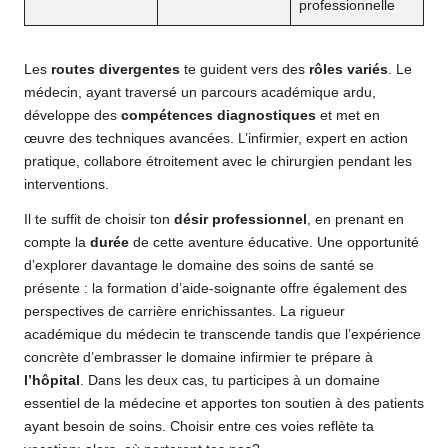
professionnelle
Les
routes divergentes
te guident vers des
rôles variés
. Le
médecin, ayant traversé un parcours académique ardu,
développe des
compétences diagnostiques
et met en
œuvre des techniques avancées. L’infirmier, expert en action
pratique, collabore étroitement avec le chirurgien pendant les
interventions.
Il te suffit de choisir ton
désir professionnel
, en prenant en
compte la
durée
de cette aventure éducative. Une opportunité
d’explorer davantage le domaine des soins de santé se
présente :
la formation d’aide-soignante
offre également des
perspectives de carrière enrichissantes. La rigueur
académique du médecin te transcende tandis que l’expérience
concrète d’embrasser le domaine infirmier te prépare à
l’hôpital
. Dans les deux cas, tu participes à un domaine
essentiel de la médecine et apportes ton soutien à des patients
ayant besoin de soins. Choisir entre ces voies reflète ta