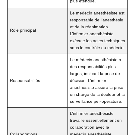
plus étendue.
Le médecin anesthésiste est
responsable de l’anesthésie
et de la réanimation.
Rôle principal
L’infirmier anesthésiste
exécute les actes techniques
sous le contrôle du médecin.
Le médecin anesthésiste a
des responsabilités plus
larges, incluant la prise de
Responsabilités
décision. L’infirmier
anesthésiste assure la prise
en charge de la douleur et la
surveillance per-opératoire.
L’infirmier anesthésiste
travaille essentiellement en
collaboration avec le
Collaborations
médecin anesthésiste