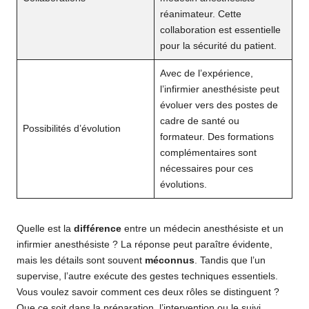
réanimateur. Cette
collaboration est essentielle
pour la sécurité du patient.
Avec de l’expérience,
l’infirmier anesthésiste peut
évoluer vers des postes de
cadre de santé ou
Possibilités d’évolution
formateur. Des formations
complémentaires sont
nécessaires pour ces
évolutions.
Quelle est la
différence
entre un médecin anesthésiste et un
infirmier anesthésiste ? La réponse peut paraître évidente,
mais les détails sont souvent
méconnus
. Tandis que l’un
supervise, l’autre exécute des gestes techniques essentiels.
Vous voulez savoir comment ces deux rôles se distinguent ?
Que ce soit dans la préparation, l’intervention ou le suivi,