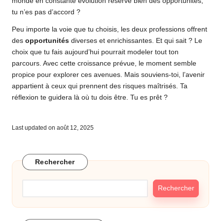
monde en constante évolution réserve bien des opportunités,
tu n’es pas d’accord ?
Peu importe la voie que tu choisis, les deux professions offrent
des
opportunités
diverses et enrichissantes. Et qui sait ? Le
choix que tu fais aujourd’hui pourrait modeler tout ton
parcours. Avec cette croissance prévue, le moment semble
propice pour explorer ces avenues. Mais souviens-toi, l’avenir
appartient à ceux qui prennent des risques maîtrisés. Ta
réflexion te guidera là où tu dois être. Tu es prêt ?
Last updated on août 12, 2025
Rechercher
Rechercher