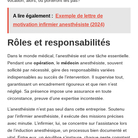
vocation; alors, où porteront tes pas?
A lire également :
Exemple de lettre de
motivation infirmier anesthésiste (2024)
Rôles et responsabilités
Dans le monde médical, l’anesthésie est une tâche essentielle.
Pendant une
opération
, le
médecin
anesthésiste, souvent
sollicité par nécessité, gère des responsabilités variées
indispensables au succès de l’intervention. Il supervise tout,
garantissant un encadrement rigoureux et que rien n’est
négligé. Sa présence impose une assurance en toute
circonstance, preuve d’une expertise incontestée.
L’anesthésiste n’est pas seul dans cette entreprise. Soutenu
par l’infirmier anesthésiste, il exécute des missions précises
avec minutie. L’infirmier, lui, se concentre sur l’assistance lors
de l’induction anesthésique, un processus bien documenté et
vital. Entre eux, un équilibre s’instaure, chaque geste comptant