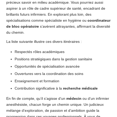
précieux savoir en milieu académique. Vous pourriez aussi
aspirer à un rôle de cadre supérieur de santé, encadrant de
brillants futurs infirmiers. En explorant plus loin, des
spécialisations comme spécialiste en hygiène ou
coordinateur
de bloc opératoire
s’avèrent attrayantes, affirmant la diversité
du chemin.
La liste suivante illustre ces divers itinéraires :
Respectés rôles académiques
Positions stratégiques dans la gestion sanitaire
Opportunités de spécialisation avancée
Ouvertures vers la coordination des soins
Enseignement et formation
Contribution significative à la
recherche médicale
En fin de compte, qu’il s’agisse d’un
médecin
ou d’un infirmier
anesthésiste, chacun forge un chemin unique. Un judicieux
mélange d’exploration, de passion et d’ambition guide la
progression dans ces voyages professionnels. À vous de