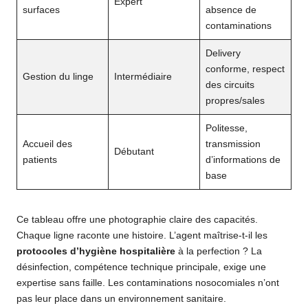
Expert
surfaces
absence de
contaminations
Delivery
conforme, respect
Gestion du linge
Intermédiaire
des circuits
propres/sales
Politesse,
Accueil des
transmission
Débutant
patients
d’informations de
base
Ce tableau offre une photographie claire des capacités.
Chaque ligne raconte une histoire. L’agent maîtrise-t-il les
protocoles d’hygiène hospitalière
à la perfection ? La
désinfection, compétence technique principale, exige une
expertise sans faille. Les contaminations nosocomiales n’ont
pas leur place dans un environnement sanitaire.