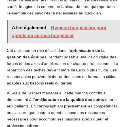
l’exercice efficace des missions au sein d’un établissement de
santé. Imaginez-la comme un tableau de bord qui répertorie
l’ensemble des savoir-faire nécessaires au quotidien.
A lire également :
Hygiène hospitalière pour
agents de service hospitalier
Cet outil joue un rôle décisif dans
l’optimisation de la
gestion des équipes
, rendant possible une vision claire des
forces et des axes d’amélioration de chaque professionnel. La
répartition des tâches devient alors beaucoup plus fluide. Les
responsables peuvent élaborer des plans de formation ciblés,
adaptés aux besoins réels du terrain.
Au-delà de l’aspect managérial, cette matrice contribue
directement à
l’amélioration de la qualité des soins
offerts
aux patients. En cartographiant précisément les compétences,
on s’assure que chaque agent dispose des ressources
nécessaires pour accomplir ses missions avec rigueur et
professionnalisme.