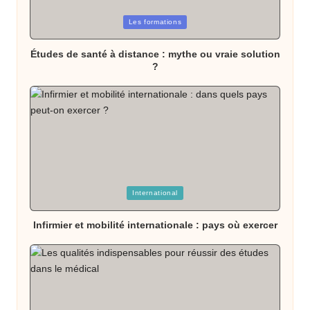
Posted
Les formations
in
Études de santé à distance : mythe ou vraie solution
?
Posted
International
in
Infirmier et mobilité internationale : pays où exercer